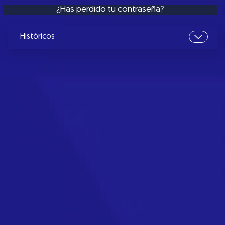
¿Has perdido tu contraseña?
Históricos