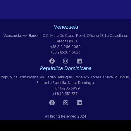
Venezuela
Venezuela: Av. Blandin, C.C. Mata De Coco, Piso 5, Oficina 5E, La Castellana,
Caracas 1060
+58 212-266.9080
+58 212-264.6623
República Dominicana
República Dominicana: Av. Pedro Henrique Ureña 123. Torre Da Silva IV, Piso 18,
Sector La Esperilla, Santo Domingo.
+1 646-283.3999
+1 849-352.5371
All Rights Reserved 2024