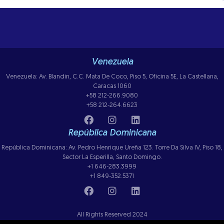
Venezuela
Venezuela: Av. Blandin, C.C. Mata De Coco, Piso 5, Oficina 5E, La Castellana,
Caracas 1060
+58 212-266.9080
+58 212-264.6623
República Dominicana
República Dominicana: Av. Pedro Henrique Ureña 123. Torre Da Silva IV, Piso 18,
Sector La Esperilla, Santo Domingo.
+1 646-283.3999
+1 849-352.5371
All Rights Reserved 2024