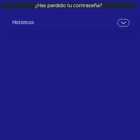
¿Has perdido tu contraseña?
Históricos